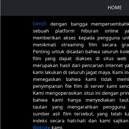
HOME
Film01
dengan bangga mempersembah
sebuah platform hiburan online y
memberikan akses kepada pengguna un
menikmati streaming film secara grat
Penting untuk disadari bahwa seluruh kole
film yang dapat diakses di situs web 
merupakan hasil dari pencarian internet y
kami lakukan di seluruh jagat maya. Kami in
menegaskan bahwa kami tidak memil
penyimpanan file film di server kami sendi
Kami mengoperasikan situs ini dengan prin
bahwa kami hanya menyediakan taut
tautan yang mengarahkan pengguna
sumber asli film tersebut, yang telah k
indeks secara hati-hati dan kami sajikan
Website
kami.