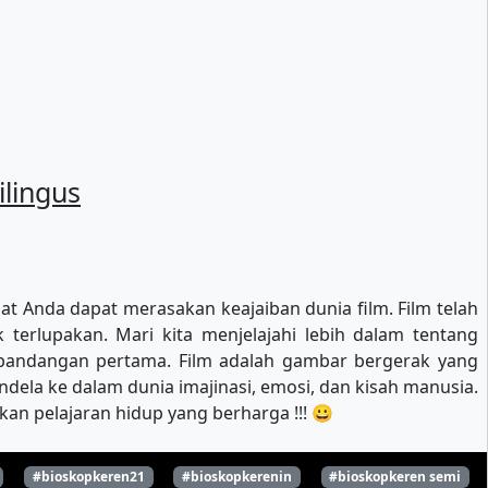
lingus
pat Anda dapat merasakan keajaiban dunia film. Film telah
 terlupakan. Mari kita menjelajahi lebih dalam tentang
 pandangan pertama. Film adalah gambar bergerak yang
ndela ke dalam dunia imajinasi, emosi, dan kisah manusia.
n pelajaran hidup yang berharga !!! 😀
#bioskopkeren21
#bioskopkerenin
#bioskopkeren semi