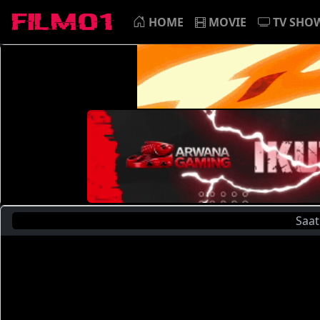
HOME
MOVIE
TV SHO
Saat Ini A