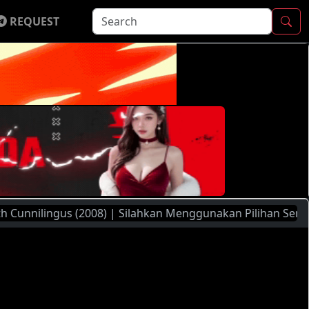
REQUEST
lingus (2008) | Silahkan Menggunakan Pilihan Server Yang A