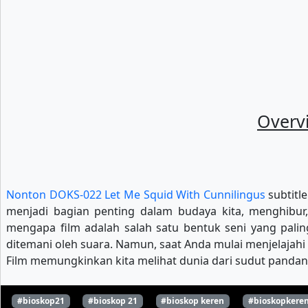
Overv
Nonton DOKS-022 Let Me Squid With Cunnilingus
subtitle
menjadi bagian penting dalam budaya kita, menghibur, 
mengapa film adalah salah satu bentuk seni yang pal
ditemani oleh suara. Namun, saat Anda mulai menjelajahi 
Film memungkinkan kita melihat dunia dari sudut pandan
#bioskop21
#bioskop 21
#bioskop keren
#bioskopkere