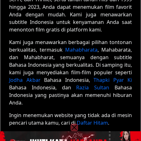
hingga 2023, Anda dapat menemukan film favorit
Anda dengan mudah. Kami juga menawarkan
subtitle Indonesia untuk kenyamanan Anda saat
menonton film gratis di platform kami.
Kami juga menawarkan berbagai pilihan tontonan
berkualitas, termasuk
Mahabharata
, Mahabarata,
dan Mahabharat, semuanya dengan subtitle
Bahasa Indonesia yang berkualitas. Di samping itu,
kami juga menyediakan film-film populer seperti
Jodha Akbar
Bahasa Indonesia,
Thapki Pyar Ki
Bahasa Indonesia, dan
Razia Sultan
Bahasa
Indonesia yang pastinya akan memenuhi hiburan
Anda.
Ingin menemukan website yang tidak ada di mesin
pencari utama kamu, cari di
Daftar Hitam
.