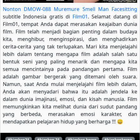
Nonton DMOW-088 Muremure Smell Man Facesitting
subtitle Indonesia gratis di
Film01
. Selamat datang di
Film01, tempat Anda dapat merasakan keajaiban dunia
film. Film telah menjadi bagian penting dalam budaya
kita, menghibur, menginspirasi, dan menghadirkan
cerita-cerita yang tak terlupakan. Mari kita menjelajahi
lebih dalam tentang mengapa film adalah salah satu
bentuk seni yang paling menarik dan mengapa kita
semua mencintainya pada pandangan pertama. Film
adalah gambar bergerak yang ditemani oleh suara.
Namun, saat Anda mulai menjelajahi film lebih dalam,
Anda akan menyadari bahwa itu adalah jendela ke
dalam dunia imajinasi, emosi, dan kisah manusia. Film
memungkinkan kita melihat dunia dari sudut pandang
yang berbeda, merasakan emosi karakter, dan
mendapatkan pelajaran hidup yang berharga !!! 😀
#bioskop21
#bioskop 21
#bioskop keren
#bioskopkeren