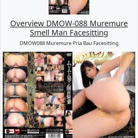
Overview DMOW-088 Muremure
Smell Man Facesitting
DMOW088 Muremure Pria Bau Facesitting