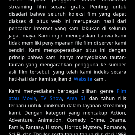
streaming film secara gratis. Penting untuk
disadari bahwa seluruh koleksi film yang dapat
diakses di situs web ini merupakan hasil dari
pencarian internet yang kami lakukan di seluruh
jagat maya. Kami ingin menegaskan bahwa kami
tidak memiliki penyimpanan file film di server kami
sendiri. Kami mengoperasikan situs ini dengan
prinsip bahwa kami hanya menyediakan tautan-
tautan yang mengarahkan pengguna ke sumber
asli film tersebut, yang telah kami indeks secara
hati-hati dan kami sajikan di
Website
kami.
Kami menyediakan berbagai pilihan genre
Film
atau Movie
,
TV Show
,
Area 51
dan tahun rilis
terbaru untuk dinikmati dalam layanan streaming
kami. Dengan kategori yang mencakup Action,
Adventure, Animation, Comedy, Crime, Drama,
Family, Fantasy, History, Horror, Mystery, Romance,
Sci-Fi, dan Thriller, serta tahun-tahun rilis dari 1999