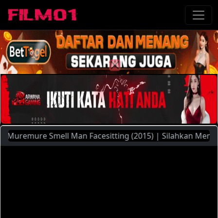
mure Smell Man Facesitting (2015) | Silahkan Menggunakan 