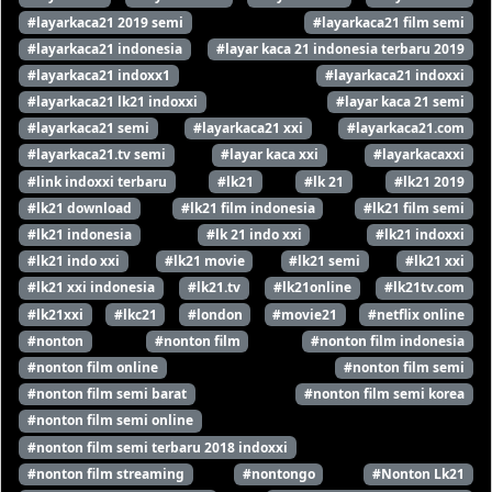
#layarkaca21 2019 semi
#layarkaca21 film semi
#layarkaca21 indonesia
#layar kaca 21 indonesia terbaru 2019
#layarkaca21 indoxx1
#layarkaca21 indoxxi
#layarkaca21 lk21 indoxxi
#layar kaca 21 semi
#layarkaca21 semi
#layarkaca21 xxi
#layarkaca21.com
#layarkaca21.tv semi
#layar kaca xxi
#layarkacaxxi
#link indoxxi terbaru
#lk21
#lk 21
#lk21 2019
#lk21 download
#lk21 film indonesia
#lk21 film semi
#lk21 indonesia
#lk 21 indo xxi
#lk21 indoxxi
#lk21 indo xxi
#lk21 movie
#lk21 semi
#lk21 xxi
#lk21 xxi indonesia
#lk21.tv
#lk21online
#lk21tv.com
#lk21xxi
#lkc21
#london
#movie21
#netflix online
#nonton
#nonton film
#nonton film indonesia
#nonton film online
#nonton film semi
#nonton film semi barat
#nonton film semi korea
#nonton film semi online
#nonton film semi terbaru 2018 indoxxi
#nonton film streaming
#nontongo
#Nonton Lk21