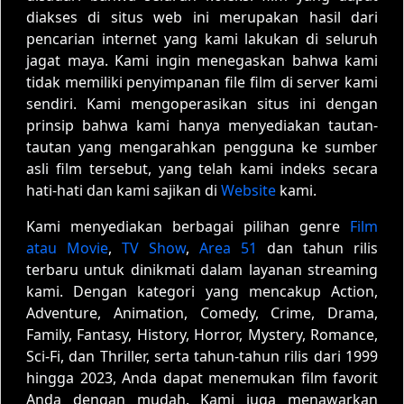
diakses di situs web ini merupakan hasil dari
pencarian internet yang kami lakukan di seluruh
jagat maya. Kami ingin menegaskan bahwa kami
tidak memiliki penyimpanan file film di server kami
sendiri. Kami mengoperasikan situs ini dengan
prinsip bahwa kami hanya menyediakan tautan-
tautan yang mengarahkan pengguna ke sumber
asli film tersebut, yang telah kami indeks secara
hati-hati dan kami sajikan di
Website
kami.
Kami menyediakan berbagai pilihan genre
Film
atau Movie
,
TV Show
,
Area 51
dan tahun rilis
terbaru untuk dinikmati dalam layanan streaming
kami. Dengan kategori yang mencakup Action,
Adventure, Animation, Comedy, Crime, Drama,
Family, Fantasy, History, Horror, Mystery, Romance,
Sci-Fi, dan Thriller, serta tahun-tahun rilis dari 1999
hingga 2023, Anda dapat menemukan film favorit
Anda dengan mudah. Kami juga menawarkan