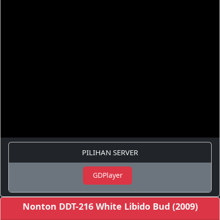
PILIHAN SERVER
GDPlayer
Nonton DDT-216 White Libido Bud (2009)