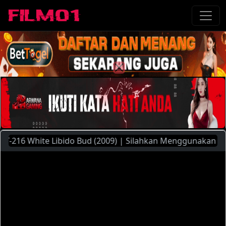
16 White Libido Bud (2009) | Silahkan Menggunakan Pilihan 