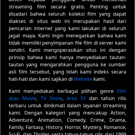
streaming film secara gratis. Penting untuk
disadari bahwa seluruh koleksi film yang dapat
diakses di situs web ini merupakan hasil dari
pencarian internet yang kami lakukan di seluruh
jagat maya. Kami ingin menegaskan bahwa kami
tidak memiliki penyimpanan file film di server kami
sendiri. Kami mengoperasikan situs ini dengan
prinsip bahwa kami hanya menyediakan tautan-
tautan yang mengarahkan pengguna ke sumber
asli film tersebut, yang telah kami indeks secara
hati-hati dan kami sajikan di
Website
kami.
Kami menyediakan berbagai pilihan genre
Film
atau Movie
,
TV Show
,
Area 51
dan tahun rilis
terbaru untuk dinikmati dalam layanan streaming
kami. Dengan kategori yang mencakup Action,
Adventure, Animation, Comedy, Crime, Drama,
Family, Fantasy, History, Horror, Mystery, Romance,
Sci-Fi, dan Thriller, serta tahun-tahun rilis dari 1999