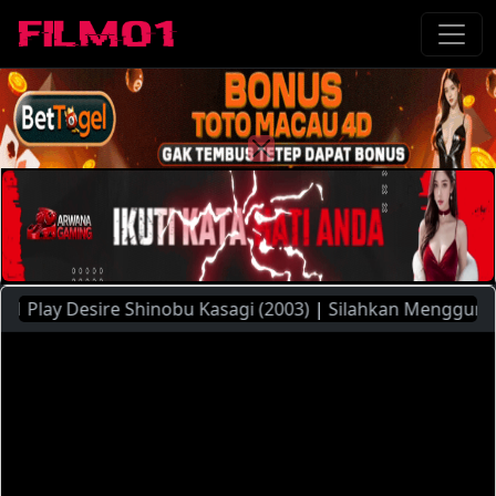
lay Desire Shinobu Kasagi (2003) | Silahkan Menggunakan Pi