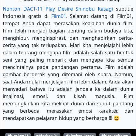
Nonton DACT-11 Play Desire Shinobu Kasagi
subtitle
Indonesia gratis di
Film01
. Selamat datang di Film01,
tempat Anda dapat merasakan keajaiban dunia film.
Film telah menjadi bagian penting dalam budaya kita,
menghibur, menginspirasi, dan menghadirkan cerita-
cerita yang tak terlupakan. Mari kita menjelajahi lebih
dalam tentang mengapa film adalah salah satu bentuk
seni yang paling menarik dan mengapa kita semua
mencintainya pada pandangan pertama. Film adalah
gambar bergerak yang ditemani oleh suara. Namun,
saat Anda mulai menjelajahi film lebih dalam, Anda akan
menyadari bahwa itu adalah jendela ke dalam dunia
imajinasi, emosi, dan kisah manusia. Film
memungkinkan kita melihat dunia dari sudut pandang
yang berbeda, merasakan emosi karakter, dan
mendapatkan pelajaran hidup yang berharga !!! 😀
#bioskop21
#bioskop 21
#bioskop keren
#bioskopkeren