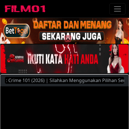
Crime 101 (2026) | Silahkan Menggunakan Pilihan Server Yan