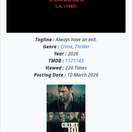
L.A. (1985)
Tagline :
Always have an exit.
Genre :
Crime
,
Thriller
Year :
2026
TMDB :
1171145
Viewed :
220 Times
Posting Date :
10 March 2026