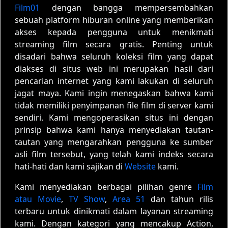
Film01
dengan bangga mempersembahkan
sebuah platform hiburan online yang memberikan
akses kepada pengguna untuk menikmati
streaming film secara gratis. Penting untuk
disadari bahwa seluruh koleksi film yang dapat
diakses di situs web ini merupakan hasil dari
pencarian internet yang kami lakukan di seluruh
jagat maya. Kami ingin menegaskan bahwa kami
tidak memiliki penyimpanan file film di server kami
sendiri. Kami mengoperasikan situs ini dengan
prinsip bahwa kami hanya menyediakan tautan-
tautan yang mengarahkan pengguna ke sumber
asli film tersebut, yang telah kami indeks secara
hati-hati dan kami sajikan di
Website
kami.
Kami menyediakan berbagai pilihan genre
Film
atau Movie
,
TV Show
,
Area 51
dan tahun rilis
terbaru untuk dinikmati dalam layanan streaming
kami. Dengan kategori yang mencakup Action,