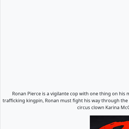
Ronan Pierce is a vigilante cop with one thing on h
trafficking kingpin, Ronan must fight his way through the 
circus clown Karina McC