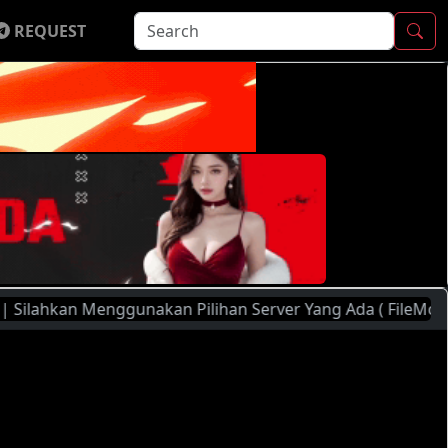
REQUEST
an Menggunakan Pilihan Server Yang Ada ( FileMoon, PlayerX