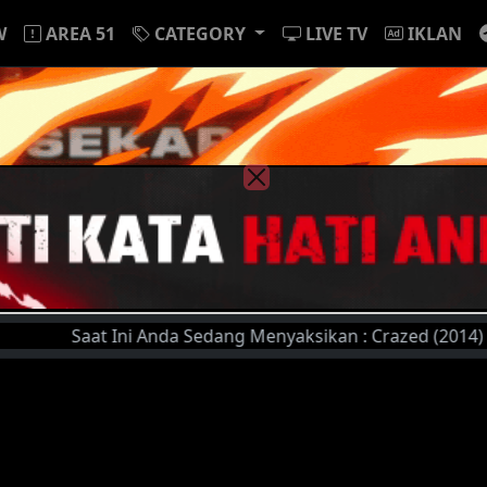
W
AREA 51
CATEGORY
LIVE TV
IKLAN
Saat Ini Anda Sedang Menyaksikan : Crazed (2014) | Silahk