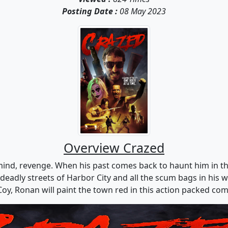
Posting Date :
08 May 2023
Overview Crazed
is mind, revenge. When his past comes back to haunt him in
deadly streets of Harbor City and all the scum bags in his w
oy, Ronan will paint the town red in this action packed com