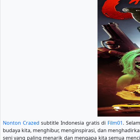
Nonton Crazed
subtitle Indonesia gratis di
Film01
. Sela
budaya kita, menghibur, menginspirasi, dan menghadirkan 
seni yang paling menarik dan mengapa kita semua menci