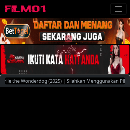
e the Wonderdog (2025) | Silahkan Menggunakan Pilihan Serv