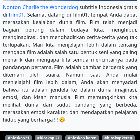
Nonton Charlie the Wonderdog
subtitle Indonesia gratis
di
Film01
. Selamat datang di Film01, tempat Anda dapat
merasakan keajaiban dunia film. Film telah menjadi
bagian penting dalam budaya kita, menghibur,
menginspirasi, dan menghadirkan cerita-cerita yang tak
terlupakan. Mari kita menjelajahi lebih dalam tentang
mengapa film adalah salah satu bentuk seni yang paling
menarik dan mengapa kita semua mencintainya pada
pandangan pertama. Film adalah gambar bergerak yang
ditemani oleh suara. Namun, saat Anda mulai
menjelajahi film lebih dalam, Anda akan menyadari
bahwa itu adalah jendela ke dalam dunia imajinasi,
emosi, dan kisah manusia. Film memungkinkan kita
melihat dunia dari sudut pandang yang berbeda,
merasakan emosi karakter, dan mendapatkan pelajaran
hidup yang berharga !!! 😀
#bioskop21
#bioskop 21
#bioskop keren
#bioskopkeren