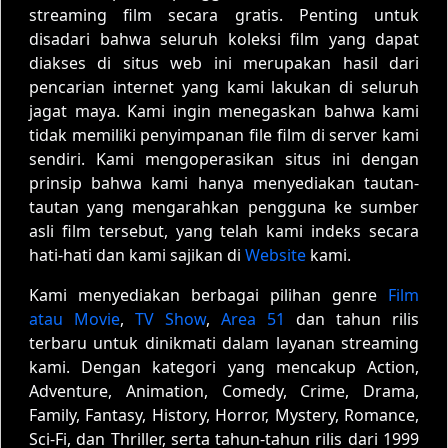
streaming film secara gratis. Penting untuk
disadari bahwa seluruh koleksi film yang dapat
diakses di situs web ini merupakan hasil dari
pencarian internet yang kami lakukan di seluruh
jagat maya. Kami ingin menegaskan bahwa kami
tidak memiliki penyimpanan file film di server kami
sendiri. Kami mengoperasikan situs ini dengan
prinsip bahwa kami hanya menyediakan tautan-
tautan yang mengarahkan pengguna ke sumber
asli film tersebut, yang telah kami indeks secara
hati-hati dan kami sajikan di
Website
kami.
Kami menyediakan berbagai pilihan genre
Film
atau Movie
,
TV Show
,
Area 51
dan tahun rilis
terbaru untuk dinikmati dalam layanan streaming
kami. Dengan kategori yang mencakup Action,
Adventure, Animation, Comedy, Crime, Drama,
Family, Fantasy, History, Horror, Mystery, Romance,
Sci-Fi, dan Thriller, serta tahun-tahun rilis dari 1999