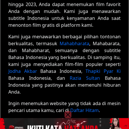
hingga 2023, Anda dapat menemukan film favorit
Anda dengan mudah. Kami juga menawarkan
subtitle Indonesia untuk kenyamanan Anda saat
menonton film gratis di platform kami.
Kami juga menawarkan berbagai pilihan tontonan
berkualitas, termasuk
Mahabharata
, Mahabarata,
dan Mahabharat, semuanya dengan subtitle
Bahasa Indonesia yang berkualitas. Di samping itu,
kami juga menyediakan film-film populer seperti
Jodha Akbar
Bahasa Indonesia,
Thapki Pyar Ki
Bahasa Indonesia, dan
Razia Sultan
Bahasa
Indonesia yang pastinya akan memenuhi hiburan
Anda.
Ingin menemukan website yang tidak ada di mesin
pencari utama kamu, cari di
Daftar Hitam
.