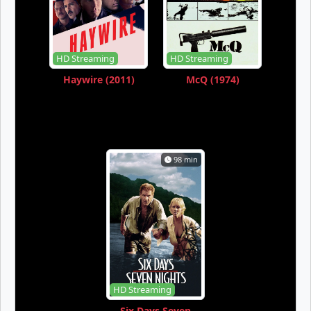
HD Streaming
HD Streaming
Haywire (2011)
McQ (1974)
98 min
HD Streaming
Six Days Seven