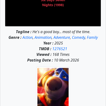
Nights (1998)
Tagline :
He's a good boy… most of the time.
Genre :
Action
,
Animation
,
Adventure
,
Comedy
,
Family
Year :
2025
TMDB :
1276521
Viewed :
168 Times
Posting Date :
10 March 2026