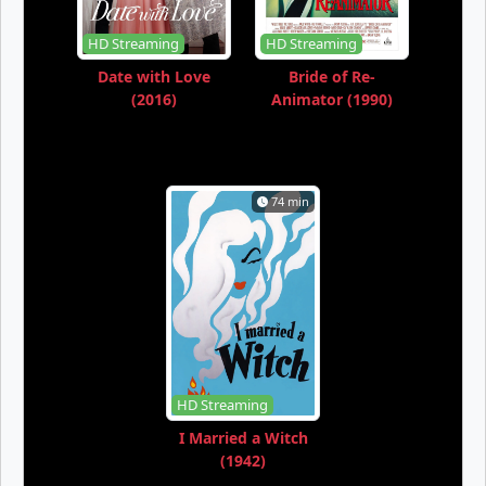
HD Streaming
HD Streaming
Date with Love
Bride of Re-
(2016)
Animator (1990)
74 min
HD Streaming
I Married a Witch
(1942)