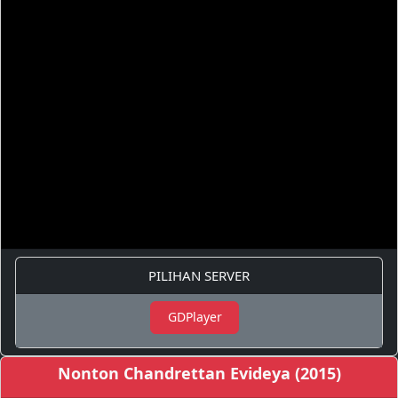
PILIHAN SERVER
GDPlayer
Nonton Chandrettan Evideya (2015)