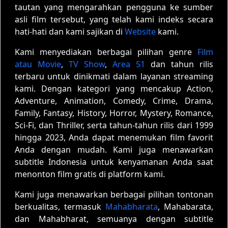
tautan yang mengarahkan pengguna ke sumber
asli film tersebut, yang telah kami indeks secara
hati-hati dan kami sajikan di
Website
kami.
Kami menyediakan berbagai pilihan genre
Film
atau Movie
,
TV Show
,
Area 51
dan tahun rilis
terbaru untuk dinikmati dalam layanan streaming
kami. Dengan kategori yang mencakup Action,
Adventure, Animation, Comedy, Crime, Drama,
Family, Fantasy, History, Horror, Mystery, Romance,
Sci-Fi, dan Thriller, serta tahun-tahun rilis dari 1999
hingga 2023, Anda dapat menemukan film favorit
Anda dengan mudah. Kami juga menawarkan
subtitle Indonesia untuk kenyamanan Anda saat
menonton film gratis di platform kami.
Kami juga menawarkan berbagai pilihan tontonan
berkualitas, termasuk
Mahabharata
, Mahabarata,
dan Mahabharat, semuanya dengan subtitle