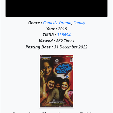
Genre :
Comedy
,
Drama
,
Family
Year :
2015
TMDB :
338694
Viewed :
862 Times
Posting Date :
31 December 2022