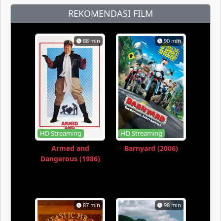
REKOMENDASI FILM
88 min
90 min
HD Streaming
HD Streaming
Armed and
Barnyard (2006)
Dangerous (1986)
87 min
98 min