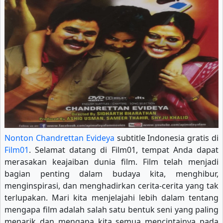
Nonton Chandrettan Evideya
subtitle Indonesia gratis di
Film01
. Selamat datang di Film01, tempat Anda dapat
merasakan keajaiban dunia film. Film telah menjadi
bagian penting dalam budaya kita, menghibur,
menginspirasi, dan menghadirkan cerita-cerita yang tak
terlupakan. Mari kita menjelajahi lebih dalam tentang
mengapa film adalah salah satu bentuk seni yang paling
menarik dan mengapa kita semua mencintainya pada