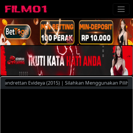
rettan Evideya (2015) | Silahkan Menggunakan Pilihan Serve