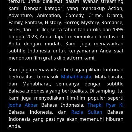
terbaru untuk dinikmati dalam layanan streaming
kami. Dengan kategori yang mencakup Action,
Adventure, Animation, Comedy, Crime, Drama,
Family, Fantasy, History, Horror, Mystery, Romance,
Sci-Fi, dan Thriller, serta tahun-tahun rilis dari 1999
hingga 2023, Anda dapat menemukan film favorit
Anda dengan mudah. Kami juga menawarkan
subtitle Indonesia untuk kenyamanan Anda saat
menonton film gratis di platform kami.
Kami juga menawarkan berbagai pilihan tontonan
berkualitas, termasuk
Mahabharata
, Mahabarata,
dan Mahabharat, semuanya dengan subtitle
Bahasa Indonesia yang berkualitas. Di samping itu,
kami juga menyediakan film-film populer seperti
Jodha Akbar
Bahasa Indonesia,
Thapki Pyar Ki
Bahasa Indonesia, dan
Razia Sultan
Bahasa
Indonesia yang pastinya akan memenuhi hiburan
Anda.