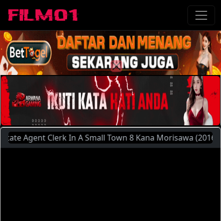
e Agent Clerk In A Small Town 8 Kana Morisawa (2016) | Sil