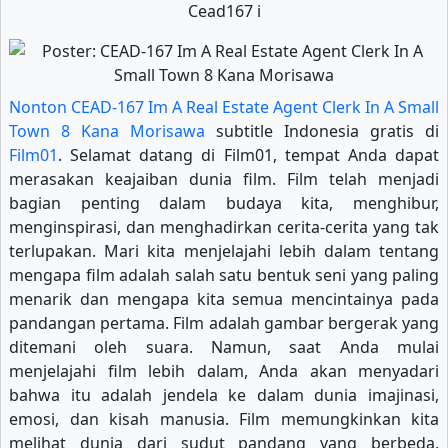
Cead167 i
Nonton CEAD-167 Im A Real Estate Agent Clerk In A Small
Town 8 Kana Morisawa
subtitle Indonesia gratis di
Film01
. Selamat datang di Film01, tempat Anda dapat
merasakan keajaiban dunia film. Film telah menjadi
bagian penting dalam budaya kita, menghibur,
menginspirasi, dan menghadirkan cerita-cerita yang tak
terlupakan. Mari kita menjelajahi lebih dalam tentang
mengapa film adalah salah satu bentuk seni yang paling
menarik dan mengapa kita semua mencintainya pada
pandangan pertama. Film adalah gambar bergerak yang
ditemani oleh suara. Namun, saat Anda mulai
menjelajahi film lebih dalam, Anda akan menyadari
bahwa itu adalah jendela ke dalam dunia imajinasi,
emosi, dan kisah manusia. Film memungkinkan kita
melihat dunia dari sudut pandang yang berbeda,