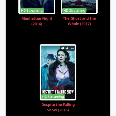
HD Streaming
HD Streaming
Manhattan Night
The Ghost and the
(2016)
Whale (2017)
94 min
HD Streaming
Despite the Falling
Snow (2016)