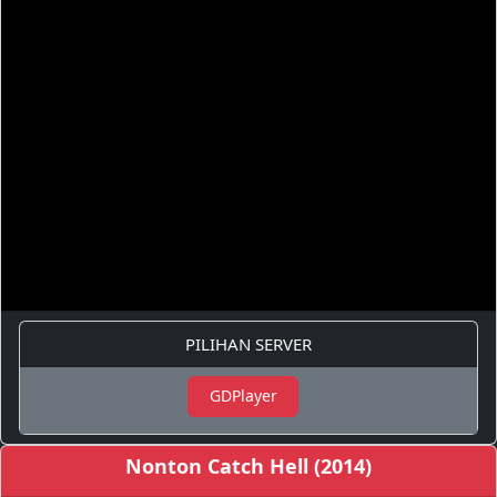
PILIHAN SERVER
GDPlayer
Nonton Catch Hell (2014)