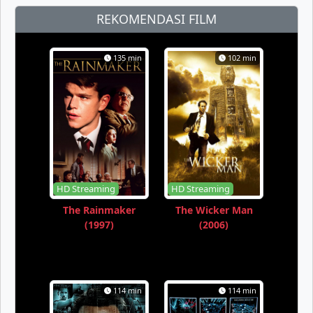
REKOMENDASI FILM
135 min
102 min
HD Streaming
HD Streaming
The Rainmaker
The Wicker Man
(1997)
(2006)
114 min
114 min