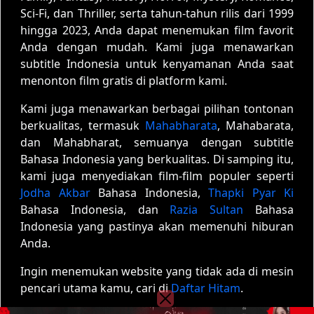
Sci-Fi, dan Thriller, serta tahun-tahun rilis dari 1999
hingga 2023, Anda dapat menemukan film favorit
Anda dengan mudah. Kami juga menawarkan
subtitle Indonesia untuk kenyamanan Anda saat
menonton film gratis di platform kami.
Kami juga menawarkan berbagai pilihan tontonan
berkualitas, termasuk
Mahabharata
, Mahabarata,
dan Mahabharat, semuanya dengan subtitle
Bahasa Indonesia yang berkualitas. Di samping itu,
kami juga menyediakan film-film populer seperti
Jodha Akbar
Bahasa Indonesia,
Thapki Pyar Ki
Bahasa Indonesia, dan
Razia Sultan
Bahasa
Indonesia yang pastinya akan memenuhi hiburan
Anda.
Ingin menemukan website yang tidak ada di mesin
pencari utama kamu, cari di
Daftar Hitam
.