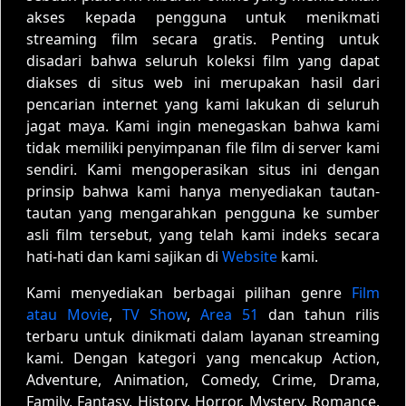
akses kepada pengguna untuk menikmati
streaming film secara gratis. Penting untuk
disadari bahwa seluruh koleksi film yang dapat
diakses di situs web ini merupakan hasil dari
pencarian internet yang kami lakukan di seluruh
jagat maya. Kami ingin menegaskan bahwa kami
tidak memiliki penyimpanan file film di server kami
sendiri. Kami mengoperasikan situs ini dengan
prinsip bahwa kami hanya menyediakan tautan-
tautan yang mengarahkan pengguna ke sumber
asli film tersebut, yang telah kami indeks secara
hati-hati dan kami sajikan di
Website
kami.
Kami menyediakan berbagai pilihan genre
Film
atau Movie
,
TV Show
,
Area 51
dan tahun rilis
terbaru untuk dinikmati dalam layanan streaming
kami. Dengan kategori yang mencakup Action,
Adventure, Animation, Comedy, Crime, Drama,
Family, Fantasy, History, Horror, Mystery, Romance,