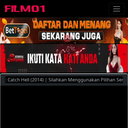
atch Hell (2014) | Silahkan Menggunakan Pilihan Server Yan