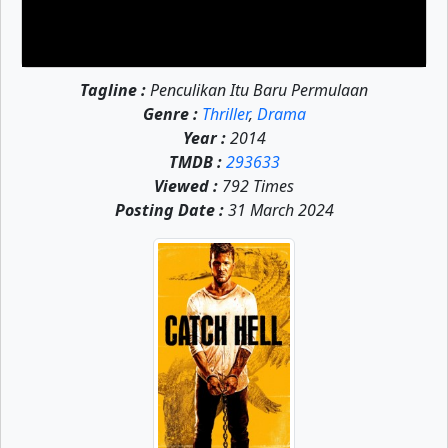
Tagline :
Penculikan Itu Baru Permulaan
Genre :
Thriller
,
Drama
Year :
2014
TMDB :
293633
Viewed :
792 Times
Posting Date :
31 March 2024