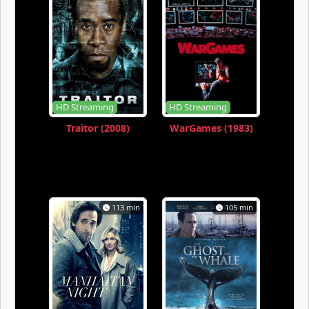
HD Streaming
HD Streaming
Traitor (2008)
WarGames (1983)
113 min
105 min