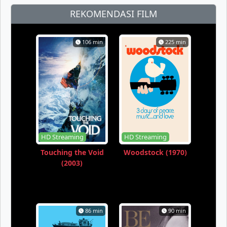
REKOMENDASI FILM
106 min
225 min
HD Streaming
HD Streaming
Touching the Void
Woodstock (1970)
(2003)
86 min
90 min