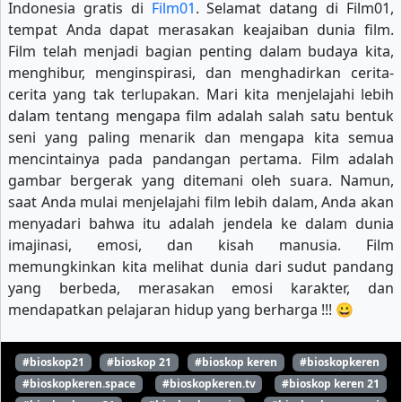
Indonesia gratis di
Film01
. Selamat datang di Film01,
tempat Anda dapat merasakan keajaiban dunia film.
Film telah menjadi bagian penting dalam budaya kita,
menghibur, menginspirasi, dan menghadirkan cerita-
cerita yang tak terlupakan. Mari kita menjelajahi lebih
dalam tentang mengapa film adalah salah satu bentuk
seni yang paling menarik dan mengapa kita semua
mencintainya pada pandangan pertama. Film adalah
gambar bergerak yang ditemani oleh suara. Namun,
saat Anda mulai menjelajahi film lebih dalam, Anda akan
menyadari bahwa itu adalah jendela ke dalam dunia
imajinasi, emosi, dan kisah manusia. Film
memungkinkan kita melihat dunia dari sudut pandang
yang berbeda, merasakan emosi karakter, dan
mendapatkan pelajaran hidup yang berharga !!! 😀
#bioskop21
#bioskop 21
#bioskop keren
#bioskopkeren
#bioskopkeren.space
#bioskopkeren.tv
#bioskop keren 21