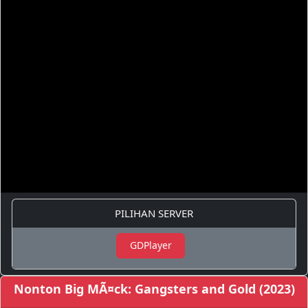
PILIHAN SERVER
GDPlayer
Nonton Big MÃ¤ck: Gangsters and Gold (2023)