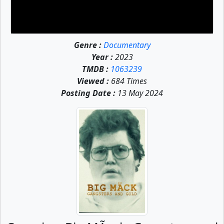
Genre :
Documentary
Year :
2023
TMDB :
1063239
Viewed :
684 Times
Posting Date :
13 May 2024