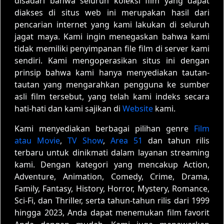
disadari bahwa seluruh koleksi film yang dapat
diakses di situs web ini merupakan hasil dari
pencarian internet yang kami lakukan di seluruh
jagat maya. Kami ingin menegaskan bahwa kami
tidak memiliki penyimpanan file film di server kami
sendiri. Kami mengoperasikan situs ini dengan
prinsip bahwa kami hanya menyediakan tautan-
tautan yang mengarahkan pengguna ke sumber
asli film tersebut, yang telah kami indeks secara
hati-hati dan kami sajikan di
Website
kami.
Kami menyediakan berbagai pilihan genre
Film
atau Movie
,
TV Show
,
Area 51
dan tahun rilis
terbaru untuk dinikmati dalam layanan streaming
kami. Dengan kategori yang mencakup Action,
Adventure, Animation, Comedy, Crime, Drama,
Family, Fantasy, History, Horror, Mystery, Romance,
Sci-Fi, dan Thriller, serta tahun-tahun rilis dari 1999
hingga 2023, Anda dapat menemukan film favorit