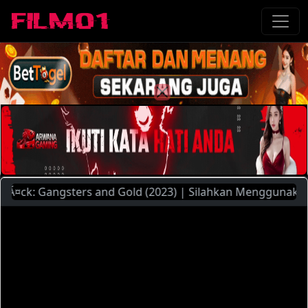
k: Gangsters and Gold (2023) | Silahkan Menggunakan Piliha