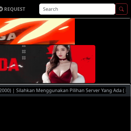
REQUEST
 Silahkan Menggunakan Pilihan Server Yang Ada ( FileMoon,