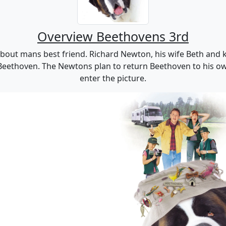
Overview Beethovens 3rd
m about mans best friend. Richard Newton, his wife Beth and 
 Beethoven. The Newtons plan to return Beethoven to his own
enter the picture.