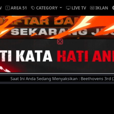
W
AREA 51
CATEGORY
LIVE TV
IKLAN
Saat Ini Anda Sedang Menyaksikan : Beethovens 3rd (2000) |