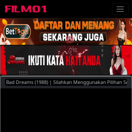
ad Dreams (1988) | Silahkan Menggunakan Pilihan Server Yan