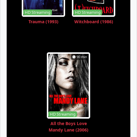
HD Streaming
HD Streaming
Trauma (1993)
Witchboard (1986)
90 min
HD Streaming
All the Boys Love
Mandy Lane (2006)