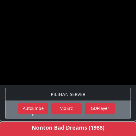
PILIHAN SERVER
AutoEmbe
VidSrc
GDPlayer
d
Nonton Bad Dreams (1988)