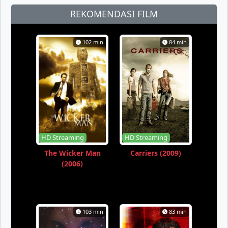
REKOMENDASI FILM
102 min
84 min
HD Streaming
HD Streaming
The Wicker Man
Carriers (2009)
(2006)
103 min
83 min