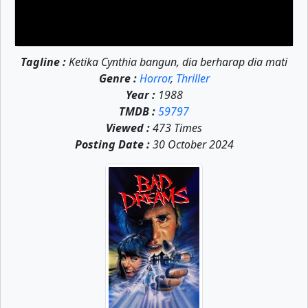
Tagline :
Ketika Cynthia bangun, dia berharap dia mati
Genre :
Horror
,
Thriller
Year :
1988
TMDB :
59797
Viewed :
473 Times
Posting Date :
30 October 2024