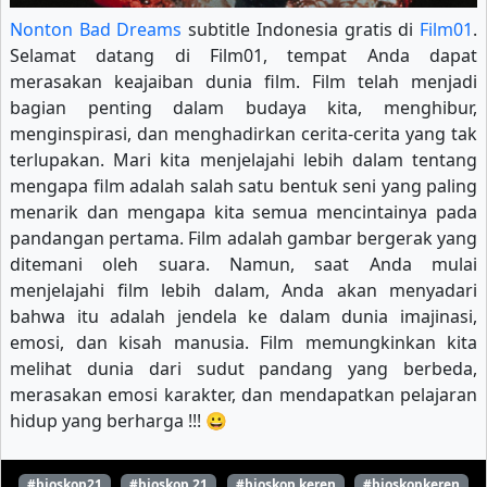
Nonton Bad Dreams
subtitle Indonesia gratis di
Film01
.
Selamat datang di Film01, tempat Anda dapat
merasakan keajaiban dunia film. Film telah menjadi
bagian penting dalam budaya kita, menghibur,
menginspirasi, dan menghadirkan cerita-cerita yang tak
terlupakan. Mari kita menjelajahi lebih dalam tentang
mengapa film adalah salah satu bentuk seni yang paling
menarik dan mengapa kita semua mencintainya pada
pandangan pertama. Film adalah gambar bergerak yang
ditemani oleh suara. Namun, saat Anda mulai
menjelajahi film lebih dalam, Anda akan menyadari
bahwa itu adalah jendela ke dalam dunia imajinasi,
emosi, dan kisah manusia. Film memungkinkan kita
melihat dunia dari sudut pandang yang berbeda,
merasakan emosi karakter, dan mendapatkan pelajaran
hidup yang berharga !!! 😀
#bioskop21
#bioskop 21
#bioskop keren
#bioskopkeren