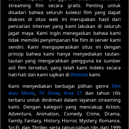
streaming film secara gratis. Penting untuk
disadari bahwa seluruh koleksi film yang dapat
diakses di situs web ini merupakan hasil dari
pencarian internet yang kami lakukan di seluruh
jagat maya. Kami ingin menegaskan bahwa kami
tidak memiliki penyimpanan file film di server kami
sendiri. Kami mengoperasikan situs ini dengan
prinsip bahwa kami hanya menyediakan tautan-
tautan yang mengarahkan pengguna ke sumber
asli film tersebut, yang telah kami indeks secara
hati-hati dan kami sajikan di
Website
kami.
Kami menyediakan berbagai pilihan genre
Film
atau Movie
,
TV Show
,
Area 51
dan tahun rilis
terbaru untuk dinikmati dalam layanan streaming
kami. Dengan kategori yang mencakup Action,
Adventure, Animation, Comedy, Crime, Drama,
Family, Fantasy, History, Horror, Mystery, Romance,
Sci-Fi, dan Thriller, serta tahun-tahun rilis dari 1999