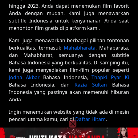
hingga 2023, Anda dapat menemukan film favorit
Anda dengan mudah. Kami juga menawarkan
subtitle Indonesia untuk kenyamanan Anda saat
menonton film gratis di platform kami.
Kami juga menawarkan berbagai pilihan tontonan
berkualitas, termasuk
Mahabharata
, Mahabarata,
dan Mahabharat, semuanya dengan subtitle
Bahasa Indonesia yang berkualitas. Di samping itu,
kami juga menyediakan film-film populer seperti
Jodha Akbar
Bahasa Indonesia,
Thapki Pyar Ki
Bahasa Indonesia, dan
Razia Sultan
Bahasa
Indonesia yang pastinya akan memenuhi hiburan
Anda.
Ingin menemukan website yang tidak ada di mesin
pencari utama kamu, cari di
Daftar Hitam
.