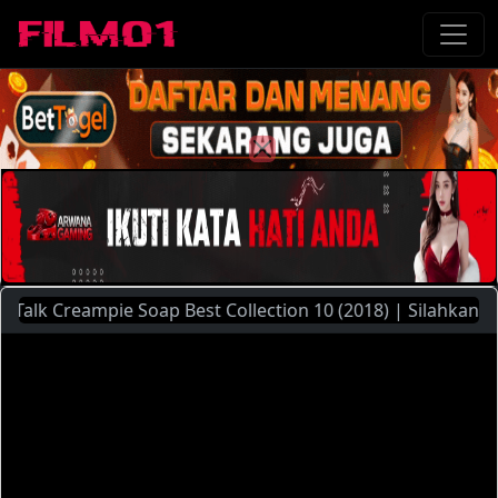
k Creampie Soap Best Collection 10 (2018) | Silahkan Mengg