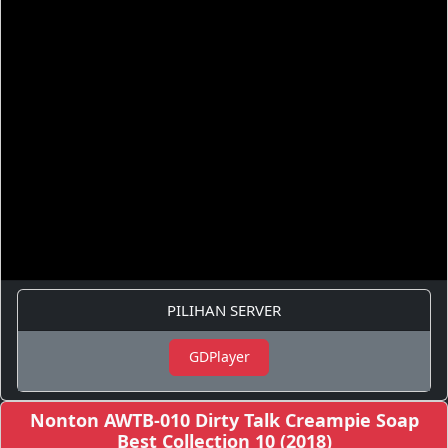
PILIHAN SERVER
GDPlayer
Nonton AWTB-010 Dirty Talk Creampie Soap
Best Collection 10 (2018)