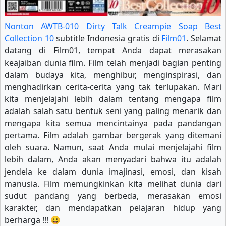
Nonton AWTB-010 Dirty Talk Creampie Soap Best
Collection 10
subtitle Indonesia gratis di
Film01
. Selamat
datang di Film01, tempat Anda dapat merasakan
keajaiban dunia film. Film telah menjadi bagian penting
dalam budaya kita, menghibur, menginspirasi, dan
menghadirkan cerita-cerita yang tak terlupakan. Mari
kita menjelajahi lebih dalam tentang mengapa film
adalah salah satu bentuk seni yang paling menarik dan
mengapa kita semua mencintainya pada pandangan
pertama. Film adalah gambar bergerak yang ditemani
oleh suara. Namun, saat Anda mulai menjelajahi film
lebih dalam, Anda akan menyadari bahwa itu adalah
jendela ke dalam dunia imajinasi, emosi, dan kisah
manusia. Film memungkinkan kita melihat dunia dari
sudut pandang yang berbeda, merasakan emosi
karakter, dan mendapatkan pelajaran hidup yang
berharga !!! 😀