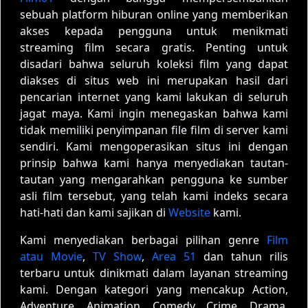
sebuah platform hiburan online yang memberikan
akses kepada pengguna untuk menikmati
streaming film secara gratis. Penting untuk
disadari bahwa seluruh koleksi film yang dapat
diakses di situs web ini merupakan hasil dari
pencarian internet yang kami lakukan di seluruh
jagat maya. Kami ingin menegaskan bahwa kami
tidak memiliki penyimpanan file film di server kami
sendiri. Kami mengoperasikan situs ini dengan
prinsip bahwa kami hanya menyediakan tautan-
tautan yang mengarahkan pengguna ke sumber
asli film tersebut, yang telah kami indeks secara
hati-hati dan kami sajikan di
Website
kami.
Kami menyediakan berbagai pilihan genre
Film
atau Movie
,
TV Show
,
Area 51
dan tahun rilis
terbaru untuk dinikmati dalam layanan streaming
kami. Dengan kategori yang mencakup Action,
Adventure, Animation, Comedy, Crime, Drama,