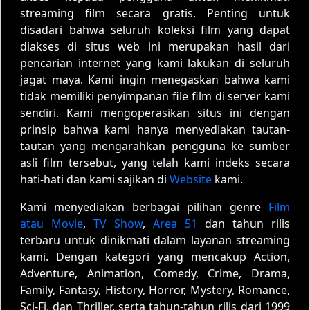
streaming film secara gratis. Penting untuk
disadari bahwa seluruh koleksi film yang dapat
diakses di situs web ini merupakan hasil dari
pencarian internet yang kami lakukan di seluruh
jagat maya. Kami ingin menegaskan bahwa kami
tidak memiliki penyimpanan file film di server kami
sendiri. Kami mengoperasikan situs ini dengan
prinsip bahwa kami hanya menyediakan tautan-
tautan yang mengarahkan pengguna ke sumber
asli film tersebut, yang telah kami indeks secara
hati-hati dan kami sajikan di
Website
kami.
Kami menyediakan berbagai pilihan genre
Film
atau Movie
,
TV Show
,
Area 51
dan tahun rilis
terbaru untuk dinikmati dalam layanan streaming
kami. Dengan kategori yang mencakup Action,
Adventure, Animation, Comedy, Crime, Drama,
Family, Fantasy, History, Horror, Mystery, Romance,
Sci-Fi, dan Thriller, serta tahun-tahun rilis dari 1999