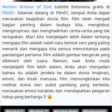
Nonton Armour of God
subtitle Indonesia gratis di
Film01
. Selamat datang di Film01, tempat Anda dapat
merasakan keajaiban dunia film. Film telah menjadi
bagian penting dalam budaya kita, menghibur,
menginspirasi, dan menghadirkan cerita-cerita yang tak
terlupakan. Mari kita menjelajahi lebih dalam tentang
mengapa film adalah salah satu bentuk seni yang paling
menarik dan mengapa kita semua mencintainya pada
pandangan pertama. Film adalah gambar bergerak yang
ditemani oleh suara. Namun, saat Anda mulai
menjelajahi film lebih dalam, Anda akan menyadari
bahwa itu adalah jendela ke dalam dunia imajinasi,
emosi, dan kisah manusia. Film memungkinkan kita
melihat dunia dari sudut pandang yang berbeda,
merasakan emosi karakter, dan mendapatkan pelajaran
hidup yang berharga !!! 😀
#bioskop21
#bioskop 21
#bioskop keren
#bioskopkeren