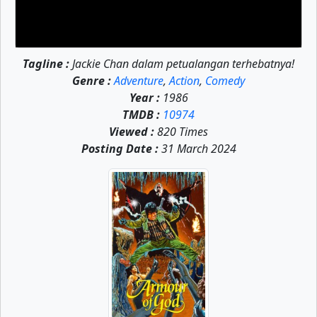
Tagline :
Jackie Chan dalam petualangan terhebatnya!
Genre :
Adventure
,
Action
,
Comedy
Year :
1986
TMDB :
10974
Viewed :
820 Times
Posting Date :
31 March 2024