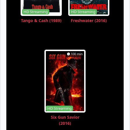
HD Streaming
HD Streaming
Tango & Cash (1989)
Freshwater (2016)
100 min
HD Streaming
Six Gun Savior
(2016)