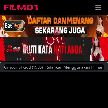
mour of God (1986) | Silahkan Menggunakan Pilihan Server Y