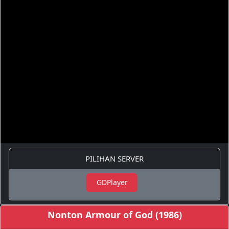
PILIHAN SERVER
GDPlayer
Nonton Armour of God (1986)