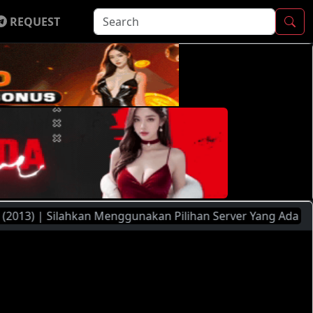
REQUEST
 | Silahkan Menggunakan Pilihan Server Yang Ada ( FileMoon