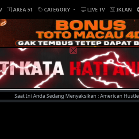
W
AREA 51
CATEGORY
LIVE TV
IKLAN
Saat Ini Anda Sedang Menyaksikan : American Hustle (2013)