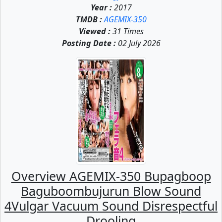
Year :
2017
TMDB :
AGEMIX-350
Viewed :
31 Times
Posting Date :
02 July 2026
Overview AGEMIX-350 Bupagboop
Baguboombujurun Blow Sound
4Vulgar Vacuum Sound Disrespectful
Drooling