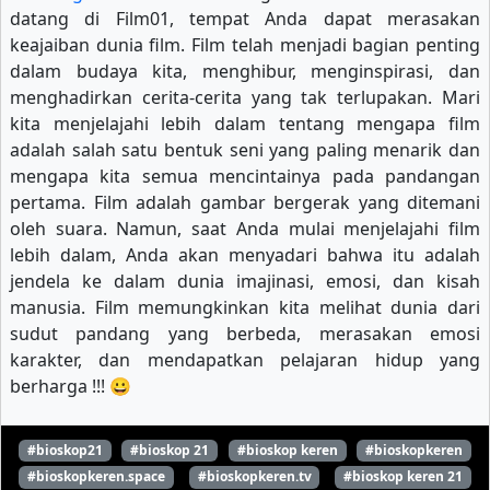
datang di Film01, tempat Anda dapat merasakan
keajaiban dunia film. Film telah menjadi bagian penting
dalam budaya kita, menghibur, menginspirasi, dan
menghadirkan cerita-cerita yang tak terlupakan. Mari
kita menjelajahi lebih dalam tentang mengapa film
adalah salah satu bentuk seni yang paling menarik dan
mengapa kita semua mencintainya pada pandangan
pertama. Film adalah gambar bergerak yang ditemani
oleh suara. Namun, saat Anda mulai menjelajahi film
lebih dalam, Anda akan menyadari bahwa itu adalah
jendela ke dalam dunia imajinasi, emosi, dan kisah
manusia. Film memungkinkan kita melihat dunia dari
sudut pandang yang berbeda, merasakan emosi
karakter, dan mendapatkan pelajaran hidup yang
berharga !!! 😀
#bioskop21
#bioskop 21
#bioskop keren
#bioskopkeren
#bioskopkeren.space
#bioskopkeren.tv
#bioskop keren 21