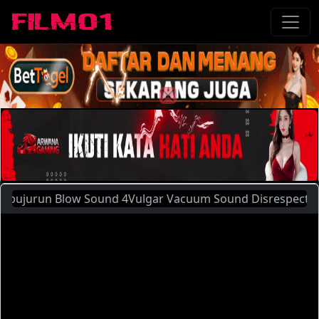
Blow Sound 4Vulgar Vacuum Sound Disrespectful Drooling (