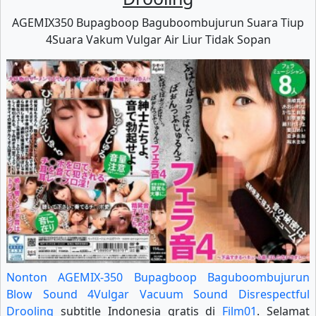
AGEMIX350 Bupagboop Baguboombujurun Suara Tiup
4Suara Vakum Vulgar Air Liur Tidak Sopan
Nonton AGEMIX-350 Bupagboop Baguboombujurun
Blow Sound 4Vulgar Vacuum Sound Disrespectful
Drooling
subtitle Indonesia gratis di
Film01
. Selamat