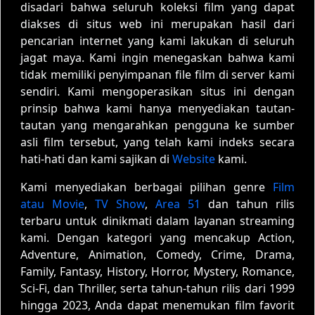
disadari bahwa seluruh koleksi film yang dapat
diakses di situs web ini merupakan hasil dari
pencarian internet yang kami lakukan di seluruh
jagat maya. Kami ingin menegaskan bahwa kami
tidak memiliki penyimpanan file film di server kami
sendiri. Kami mengoperasikan situs ini dengan
prinsip bahwa kami hanya menyediakan tautan-
tautan yang mengarahkan pengguna ke sumber
asli film tersebut, yang telah kami indeks secara
hati-hati dan kami sajikan di
Website
kami.
Kami menyediakan berbagai pilihan genre
Film
atau Movie
,
TV Show
,
Area 51
dan tahun rilis
terbaru untuk dinikmati dalam layanan streaming
kami. Dengan kategori yang mencakup Action,
Adventure, Animation, Comedy, Crime, Drama,
Family, Fantasy, History, Horror, Mystery, Romance,
Sci-Fi, dan Thriller, serta tahun-tahun rilis dari 1999
hingga 2023, Anda dapat menemukan film favorit