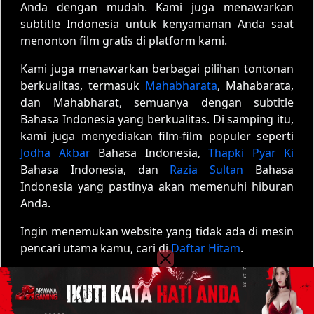
Anda dengan mudah. Kami juga menawarkan
subtitle Indonesia untuk kenyamanan Anda saat
menonton film gratis di platform kami.
Kami juga menawarkan berbagai pilihan tontonan
berkualitas, termasuk
Mahabharata
, Mahabarata,
dan Mahabharat, semuanya dengan subtitle
Bahasa Indonesia yang berkualitas. Di samping itu,
kami juga menyediakan film-film populer seperti
Jodha Akbar
Bahasa Indonesia,
Thapki Pyar Ki
Bahasa Indonesia, dan
Razia Sultan
Bahasa
Indonesia yang pastinya akan memenuhi hiburan
Anda.
Ingin menemukan website yang tidak ada di mesin
pencari utama kamu, cari di
Daftar Hitam
.
Copyright © 2020 - 2026
Film01
| All rights reserved