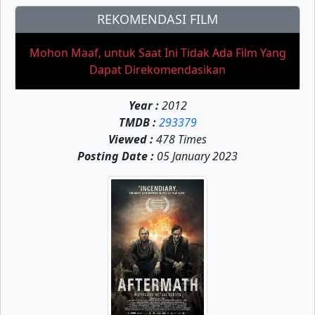
REKOMENDASI FILM
Mohon Maaf, untuk Saat Ini Tidak Ada Film Yang
Dapat Direkomendasikan
Year :
2012
TMDB :
293379
Viewed :
478 Times
Posting Date :
05 January 2023