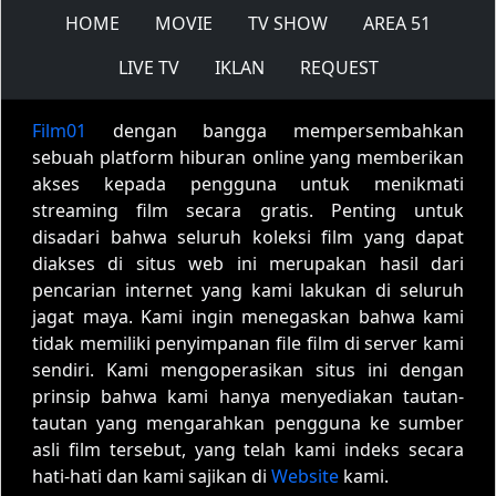
HOME
MOVIE
TV SHOW
AREA 51
LIVE TV
IKLAN
REQUEST
Film01
dengan bangga mempersembahkan
sebuah platform hiburan online yang memberikan
akses kepada pengguna untuk menikmati
streaming film secara gratis. Penting untuk
disadari bahwa seluruh koleksi film yang dapat
diakses di situs web ini merupakan hasil dari
pencarian internet yang kami lakukan di seluruh
jagat maya. Kami ingin menegaskan bahwa kami
tidak memiliki penyimpanan file film di server kami
sendiri. Kami mengoperasikan situs ini dengan
prinsip bahwa kami hanya menyediakan tautan-
tautan yang mengarahkan pengguna ke sumber
asli film tersebut, yang telah kami indeks secara
hati-hati dan kami sajikan di
Website
kami.