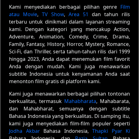
Kami menyediakan berbagai pilihan genre
Film
atau Movie
,
TV Show
,
Area 51
dan tahun rilis
terbaru untuk dinikmati dalam layanan streaming
kami. Dengan kategori yang mencakup Action,
Adventure, Animation, Comedy, Crime, Drama,
Family, Fantasy, History, Horror, Mystery, Romance,
Sci-Fi, dan Thriller, serta tahun-tahun rilis dari 1999
hingga 2023, Anda dapat menemukan film favorit
Anda dengan mudah. Kami juga menawarkan
subtitle Indonesia untuk kenyamanan Anda saat
menonton film gratis di platform kami.
Kami juga menawarkan berbagai pilihan tontonan
berkualitas, termasuk
Mahabharata
, Mahabarata,
dan Mahabharat, semuanya dengan subtitle
Bahasa Indonesia yang berkualitas. Di samping itu,
kami juga menyediakan film-film populer seperti
Jodha Akbar
Bahasa Indonesia,
Thapki Pyar Ki
Bahasa Indonesia, dan
Razia Sultan
Bahasa