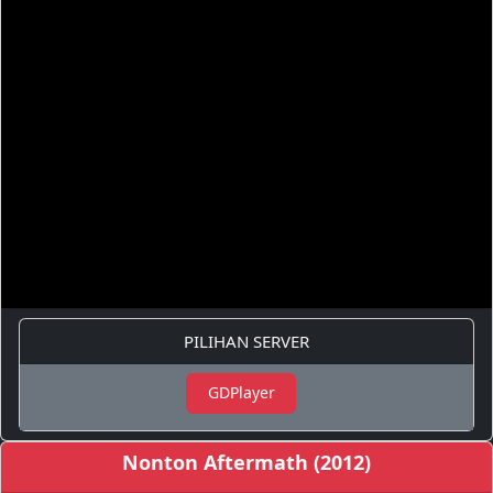
PILIHAN SERVER
GDPlayer
Nonton Aftermath (2012)