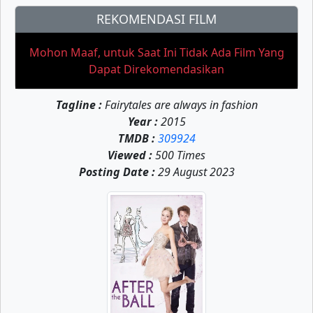
REKOMENDASI FILM
Mohon Maaf, untuk Saat Ini Tidak Ada Film Yang
Dapat Direkomendasikan
Tagline :
Fairytales are always in fashion
Year :
2015
TMDB :
309924
Viewed :
500 Times
Posting Date :
29 August 2023