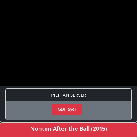
PILIHAN SERVER
GDPlayer
Nonton After the Ball (2015)