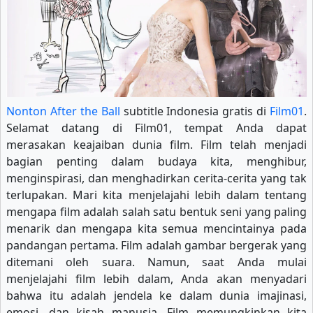
Nonton After the Ball
subtitle Indonesia gratis di
Film01
.
Selamat datang di Film01, tempat Anda dapat
merasakan keajaiban dunia film. Film telah menjadi
bagian penting dalam budaya kita, menghibur,
menginspirasi, dan menghadirkan cerita-cerita yang tak
terlupakan. Mari kita menjelajahi lebih dalam tentang
mengapa film adalah salah satu bentuk seni yang paling
menarik dan mengapa kita semua mencintainya pada
pandangan pertama. Film adalah gambar bergerak yang
ditemani oleh suara. Namun, saat Anda mulai
menjelajahi film lebih dalam, Anda akan menyadari
bahwa itu adalah jendela ke dalam dunia imajinasi,
emosi, dan kisah manusia. Film memungkinkan kita