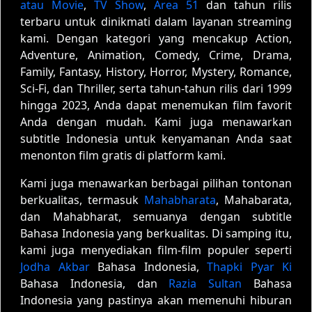
atau Movie
,
TV Show
,
Area 51
dan tahun rilis
terbaru untuk dinikmati dalam layanan streaming
kami. Dengan kategori yang mencakup Action,
Adventure, Animation, Comedy, Crime, Drama,
Family, Fantasy, History, Horror, Mystery, Romance,
Sci-Fi, dan Thriller, serta tahun-tahun rilis dari 1999
hingga 2023, Anda dapat menemukan film favorit
Anda dengan mudah. Kami juga menawarkan
subtitle Indonesia untuk kenyamanan Anda saat
menonton film gratis di platform kami.
Kami juga menawarkan berbagai pilihan tontonan
berkualitas, termasuk
Mahabharata
, Mahabarata,
dan Mahabharat, semuanya dengan subtitle
Bahasa Indonesia yang berkualitas. Di samping itu,
kami juga menyediakan film-film populer seperti
Jodha Akbar
Bahasa Indonesia,
Thapki Pyar Ki
Bahasa Indonesia, dan
Razia Sultan
Bahasa
Indonesia yang pastinya akan memenuhi hiburan