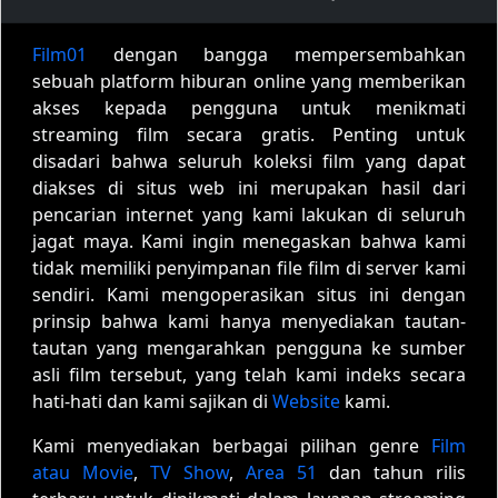
Film01
dengan bangga mempersembahkan
sebuah platform hiburan online yang memberikan
akses kepada pengguna untuk menikmati
streaming film secara gratis. Penting untuk
disadari bahwa seluruh koleksi film yang dapat
diakses di situs web ini merupakan hasil dari
pencarian internet yang kami lakukan di seluruh
jagat maya. Kami ingin menegaskan bahwa kami
tidak memiliki penyimpanan file film di server kami
sendiri. Kami mengoperasikan situs ini dengan
prinsip bahwa kami hanya menyediakan tautan-
tautan yang mengarahkan pengguna ke sumber
asli film tersebut, yang telah kami indeks secara
hati-hati dan kami sajikan di
Website
kami.
Kami menyediakan berbagai pilihan genre
Film
atau Movie
,
TV Show
,
Area 51
dan tahun rilis