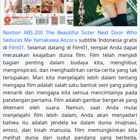
Nonton ABS-200 The Beautiful Sister Next Door Who
Seduces Me Yamakawa Aozora
subtitle Indonesia gratis
di
Film01
. Selamat datang di Film01, tempat Anda dapat
merasakan keajaiban dunia film. Film telah menjadi
bagian penting dalam budaya kita, menghibur,
menginspirasi, dan menghadirkan cerita-cerita yang tak
terlupakan. Mari kita menjelajahi lebih dalam tentang
mengapa film adalah salah satu bentuk seni yang paling
menarik dan mengapa kita semua mencintainya pada
pandangan pertama. Film adalah gambar bergerak yang
ditemani oleh suara. Namun, saat Anda mulai
menjelajahi film lebih dalam, Anda akan menyadari
bahwa itu adalah jendela ke dalam dunia imajinasi,
emosi, dan kisah manusia. Film memungkinkan kita
melihat dunia dari sudut pandang yang berbeda,