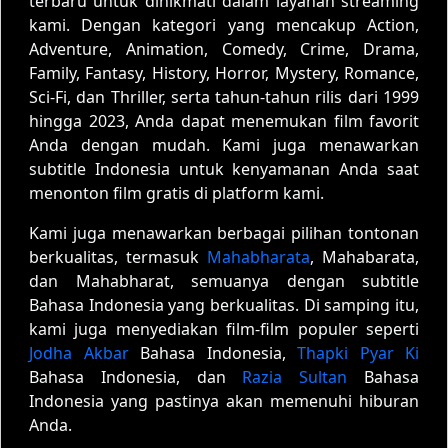
terbaru untuk dinikmati dalam layanan streaming
kami. Dengan kategori yang mencakup Action,
Adventure, Animation, Comedy, Crime, Drama,
Family, Fantasy, History, Horror, Mystery, Romance,
Sci-Fi, dan Thriller, serta tahun-tahun rilis dari 1999
hingga 2023, Anda dapat menemukan film favorit
Anda dengan mudah. Kami juga menawarkan
subtitle Indonesia untuk kenyamanan Anda saat
menonton film gratis di platform kami.
Kami juga menawarkan berbagai pilihan tontonan
berkualitas, termasuk
Mahabharata
, Mahabarata,
dan Mahabharat, semuanya dengan subtitle
Bahasa Indonesia yang berkualitas. Di samping itu,
kami juga menyediakan film-film populer seperti
Jodha Akbar
Bahasa Indonesia,
Thapki Pyar Ki
Bahasa Indonesia, dan
Razia Sultan
Bahasa
Indonesia yang pastinya akan memenuhi hiburan
Anda.