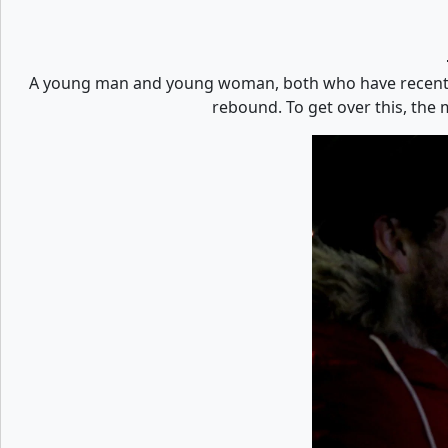
A young man and young woman, both who have recently 
rebound. To get over this, the m