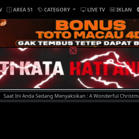
W
AREA 51
CATEGORY
LIVE TV
IKLAN
 Ini Anda Sedang Menyaksikan : A Wonderful Christmas Time 