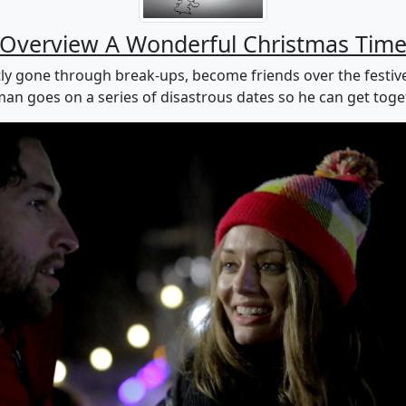
Overview A Wonderful Christmas Tim
gone through break-ups, become friends over the festive
an goes on a series of disastrous dates so he can get togeth