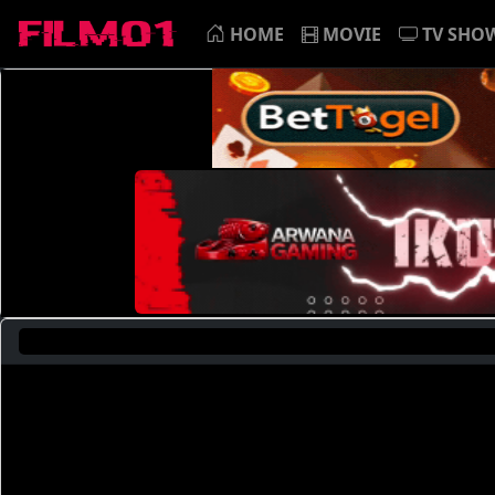
HOME
MOVIE
TV SHO
Saat