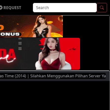
REQUEST
(2014) | Silahkan Menggunakan Pilihan Server Yang Ada ( F