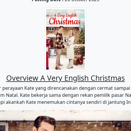
Overview A Very English Christmas
r perayaan Kate yang direncanakan dengan cermat sampai sa
tal. Kate bekerja sama dengan rekan pemilik pasar Nata
tapi akankah Kate menemukan cintanya sendiri di jantung Ing