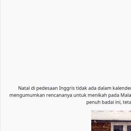
Natal di pedesaan Inggris tidak ada dalam kalende
mengumumkan rencananya untuk menikah pada Malam Na
penuh badai ini, te