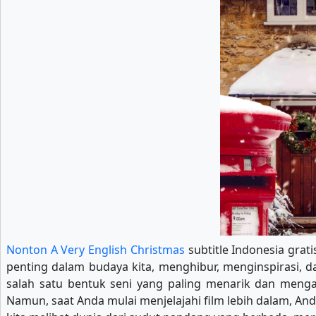
Nonton A Very English Christmas
subtitle Indonesia grati
penting dalam budaya kita, menghibur, menginspirasi, d
salah satu bentuk seni yang paling menarik dan meng
Namun, saat Anda mulai menjelajahi film lebih dalam, An