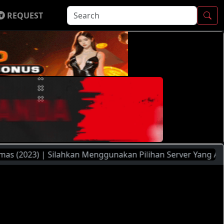
REQUEST
3) | Silahkan Menggunakan Pilihan Server Yang Ada ( FileMo