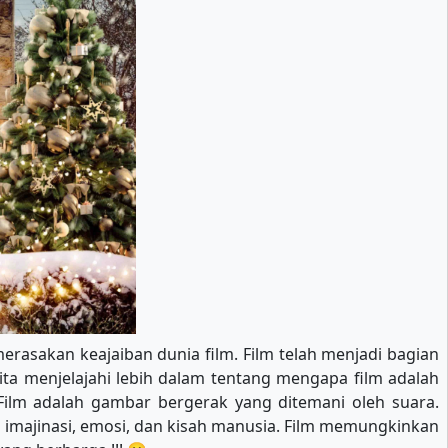
erasakan keajaiban dunia film. Film telah menjadi bagian
ita menjelajahi lebih dalam tentang mengapa film adalah
ilm adalah gambar bergerak yang ditemani oleh suara.
a imajinasi, emosi, dan kisah manusia. Film memungkinkan