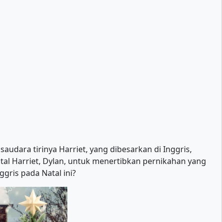
udara tirinya Harriet, yang dibesarkan di Inggris,
l Harriet, Dylan, untuk menertibkan pernikahan yang
gris pada Natal ini?