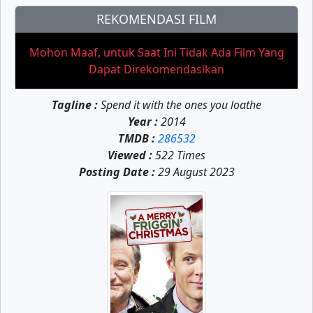
REKOMENDASI FILM
Mohon Maaf, untuk Saat Ini Tidak Ada Film Yang
Dapat Direkomendasikan
Tagline :
Spend it with the ones you loathe
Year :
2014
TMDB :
286532
Viewed :
522 Times
Posting Date :
29 August 2023