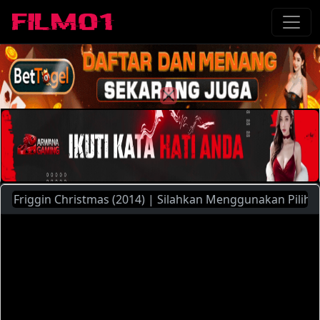
riggin Christmas (2014) | Silahkan Menggunakan Pilihan Ser