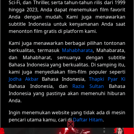
Sci-Fi, dan Thriller, serta tahun-tahun rilis dari 1999
hingga 2023, Anda dapat menemukan film favorit
Anda dengan mudah. Kami juga menawarkan
subtitle Indonesia untuk kenyamanan Anda saat
menonton film gratis di platform kami.
Kami juga menawarkan berbagai pilihan tontonan
berkualitas, termasuk
Mahabharata
, Mahabarata,
dan Mahabharat, semuanya dengan subtitle
Bahasa Indonesia yang berkualitas. Di samping itu,
kami juga menyediakan film-film populer seperti
Jodha Akbar
Bahasa Indonesia,
Thapki Pyar Ki
Bahasa Indonesia, dan
Razia Sultan
Bahasa
Indonesia yang pastinya akan memenuhi hiburan
Anda.
Ingin menemukan website yang tidak ada di mesin
pencari utama kamu, cari di
Daftar Hitam
.