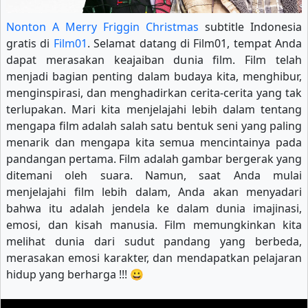
Nonton A Merry Friggin Christmas
subtitle Indonesia
gratis di
Film01
. Selamat datang di Film01, tempat Anda
dapat merasakan keajaiban dunia film. Film telah
menjadi bagian penting dalam budaya kita, menghibur,
menginspirasi, dan menghadirkan cerita-cerita yang tak
terlupakan. Mari kita menjelajahi lebih dalam tentang
mengapa film adalah salah satu bentuk seni yang paling
menarik dan mengapa kita semua mencintainya pada
pandangan pertama. Film adalah gambar bergerak yang
ditemani oleh suara. Namun, saat Anda mulai
menjelajahi film lebih dalam, Anda akan menyadari
bahwa itu adalah jendela ke dalam dunia imajinasi,
emosi, dan kisah manusia. Film memungkinkan kita
melihat dunia dari sudut pandang yang berbeda,
merasakan emosi karakter, dan mendapatkan pelajaran
hidup yang berharga !!! 😀