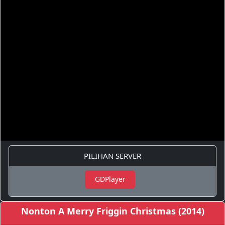
PILIHAN SERVER
GDPlayer
Nonton A Merry Friggin Christmas (2014)