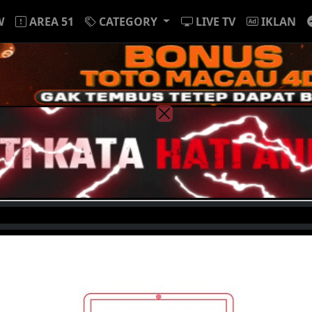
W
AREA 51
CATEGORY
LIVE TV
IKLAN