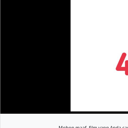
Mohon maaf, film yang Anda cari t