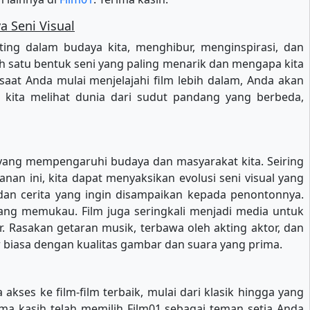
a Seni Visual
ting dalam budaya kita, menghibur, menginspirasi, dan
ah satu bentuk seni yang paling menarik dan mengapa kita
at Anda mulai menjelajahi film lebih dalam, Anda akan
 kita melihat dunia dari sudut pandang yang berbeda,
 yang mempengaruhi budaya dan masyarakat kita. Seiring
an ini, kita dapat menyaksikan evolusi seni visual yang
n dan cerita yang ingin disampaikan kepada penontonnya.
 yang memukau. Film juga seringkali menjadi media untuk
. Rasakan getaran musik, terbawa oleh akting aktor, dan
biasa dengan kualitas gambar dan suara yang prima.
es ke film-film terbaik, mulai dari klasik hingga yang
a kasih telah memilih Film01 sebagai teman setia Anda