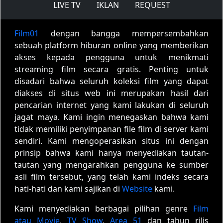
LIVE TV
IKLAN
REQUEST
Film01
dengan bangga mempersembahkan
sebuah platform hiburan online yang memberikan
akses kepada pengguna untuk menikmati
streaming film secara gratis. Penting untuk
disadari bahwa seluruh koleksi film yang dapat
diakses di situs web ini merupakan hasil dari
pencarian internet yang kami lakukan di seluruh
jagat maya. Kami ingin menegaskan bahwa kami
tidak memiliki penyimpanan file film di server kami
sendiri. Kami mengoperasikan situs ini dengan
prinsip bahwa kami hanya menyediakan tautan-
tautan yang mengarahkan pengguna ke sumber
asli film tersebut, yang telah kami indeks secara
hati-hati dan kami sajikan di
Website
kami.
Kami menyediakan berbagai pilihan genre
Film
atau Movie
,
TV Show
,
Area 51
dan tahun rilis