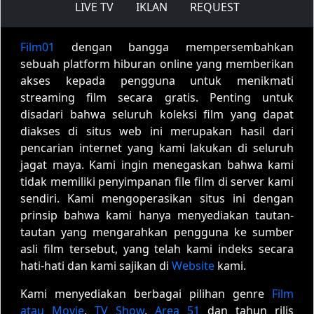
LIVE TV
IKLAN
REQUEST
Film01
dengan bangga mempersembahkan
sebuah platform hiburan online yang memberikan
akses kepada pengguna untuk menikmati
streaming film secara gratis. Penting untuk
disadari bahwa seluruh koleksi film yang dapat
diakses di situs web ini merupakan hasil dari
pencarian internet yang kami lakukan di seluruh
jagat maya. Kami ingin menegaskan bahwa kami
tidak memiliki penyimpanan file film di server kami
sendiri. Kami mengoperasikan situs ini dengan
prinsip bahwa kami hanya menyediakan tautan-
tautan yang mengarahkan pengguna ke sumber
asli film tersebut, yang telah kami indeks secara
hati-hati dan kami sajikan di
Website
kami.
Kami menyediakan berbagai pilihan genre
Film
atau Movie
,
TV Show
,
Area 51
dan tahun rilis