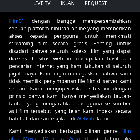
LIVE TV
IKLAN
REQUEST
Film01
dengan bangga mempersembahkan
sebuah platform hiburan online yang memberikan
akses kepada pengguna untuk menikmati
streaming film secara gratis. Penting untuk
disadari bahwa seluruh koleksi film yang dapat
diakses di situs web ini merupakan hasil dari
pencarian internet yang kami lakukan di seluruh
jagat maya. Kami ingin menegaskan bahwa kami
tidak memiliki penyimpanan file film di server kami
sendiri. Kami mengoperasikan situs ini dengan
prinsip bahwa kami hanya menyediakan tautan-
tautan yang mengarahkan pengguna ke sumber
asli film tersebut, yang telah kami indeks secara
hati-hati dan kami sajikan di
Website
kami.
Kami menyediakan berbagai pilihan genre
Film
atau Movie
,
TV Show
,
Area 51
dan tahun rilis