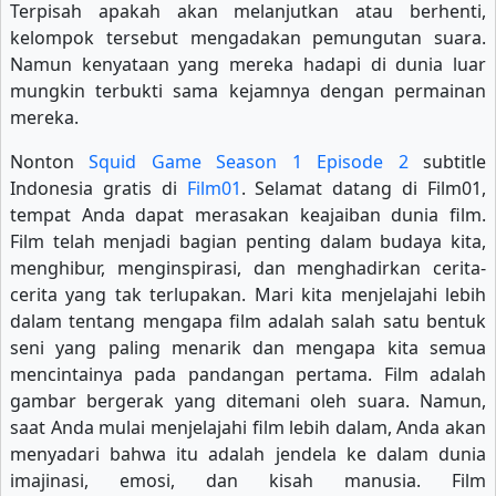
Terpisah apakah akan melanjutkan atau berhenti,
kelompok tersebut mengadakan pemungutan suara.
Namun kenyataan yang mereka hadapi di dunia luar
mungkin terbukti sama kejamnya dengan permainan
mereka.
Nonton
Squid Game Season 1 Episode 2
subtitle
Indonesia gratis di
Film01
. Selamat datang di Film01,
tempat Anda dapat merasakan keajaiban dunia film.
Film telah menjadi bagian penting dalam budaya kita,
menghibur, menginspirasi, dan menghadirkan cerita-
cerita yang tak terlupakan. Mari kita menjelajahi lebih
dalam tentang mengapa film adalah salah satu bentuk
seni yang paling menarik dan mengapa kita semua
mencintainya pada pandangan pertama. Film adalah
gambar bergerak yang ditemani oleh suara. Namun,
saat Anda mulai menjelajahi film lebih dalam, Anda akan
menyadari bahwa itu adalah jendela ke dalam dunia
imajinasi, emosi, dan kisah manusia. Film