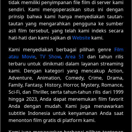
tidak memiliki penyimpanan file film di server kami
sendiri. Kami mengoperasikan situs ini dengan
prinsip bahwa kami hanya menyediakan tautan-
tautan yang mengarahkan pengguna ke sumber
asli film tersebut, yang telah kami indeks secara
hati-hati dan kami sajikan di
Website
kami.
Kami menyediakan berbagai pilihan genre
Film
atau Movie
,
TV Show
,
Area 51
dan tahun rilis
terbaru untuk dinikmati dalam layanan streaming
kami. Dengan kategori yang mencakup Action,
Adventure, Animation, Comedy, Crime, Drama,
Family, Fantasy, History, Horror, Mystery, Romance,
Sci-Fi, dan Thriller, serta tahun-tahun rilis dari 1999
hingga 2023, Anda dapat menemukan film favorit
Anda dengan mudah. Kami juga menawarkan
subtitle Indonesia untuk kenyamanan Anda saat
menonton film gratis di platform kami.