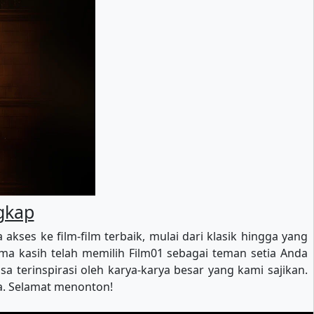
ngkap
es ke film-film terbaik, mulai dari klasik hingga yang
a kasih telah memilih Film01 sebagai teman setia Anda
 terinspirasi oleh karya-karya besar yang kami sajikan.
ya. Selamat menonton!