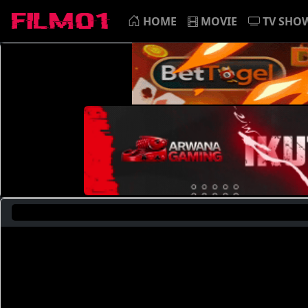
HOME
MOVIE
TV SHO
Sa