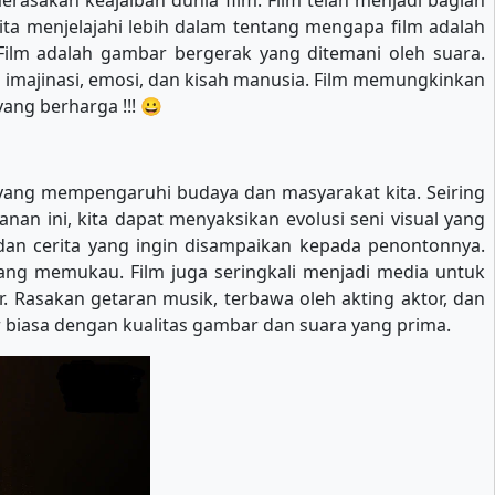
erasakan keajaiban dunia film. Film telah menjadi bagian
ita menjelajahi lebih dalam tentang mengapa film adalah
ilm adalah gambar bergerak yang ditemani oleh suara.
a imajinasi, emosi, dan kisah manusia. Film memungkinkan
ang berharga !!! 😀
 yang mempengaruhi budaya dan masyarakat kita. Seiring
an ini, kita dapat menyaksikan evolusi seni visual yang
n dan cerita yang ingin disampaikan kepada penontonnya.
 yang memukau. Film juga seringkali menjadi media untuk
. Rasakan getaran musik, terbawa oleh akting aktor, dan
biasa dengan kualitas gambar dan suara yang prima.