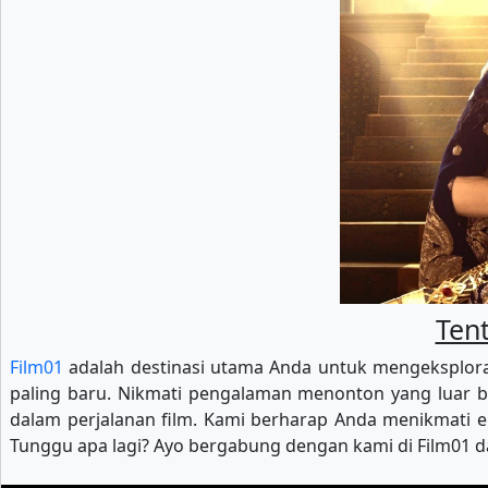
Tent
Film01
adalah destinasi utama Anda untuk mengeksploras
paling baru. Nikmati pengalaman menonton yang luar b
dalam perjalanan film. Kami berharap Anda menikmati ek
Tunggu apa lagi? Ayo bergabung dengan kami di Film01 da