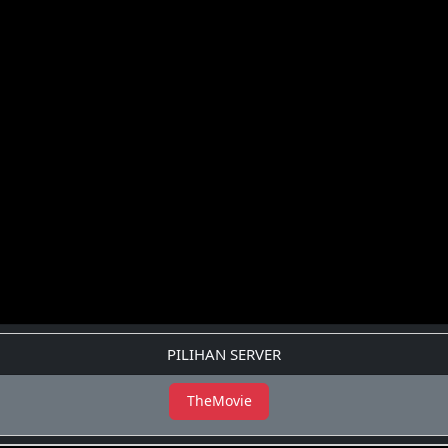
PILIHAN SERVER
TheMovie