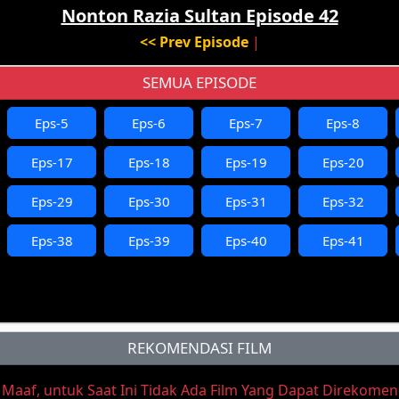
Nonton Razia Sultan Episode 42
<< Prev Episode
|
SEMUA EPISODE
Eps-5
Eps-6
Eps-7
Eps-8
Eps-17
Eps-18
Eps-19
Eps-20
Eps-29
Eps-30
Eps-31
Eps-32
Eps-38
Eps-39
Eps-40
Eps-41
REKOMENDASI FILM
aaf, untuk Saat Ini Tidak Ada Film Yang Dapat Direkome