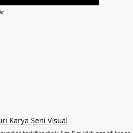
la
i Karya Seni Visual