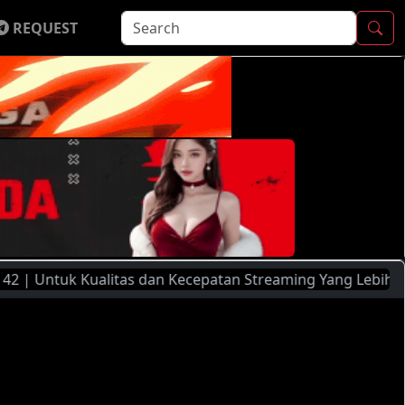
REQUEST
tuk Kualitas dan Kecepatan Streaming Yang Lebih Baik, Sila