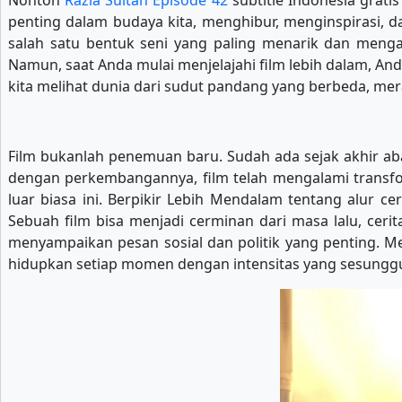
Nonton
Razia Sultan Episode 42
subtitle Indonesia gratis
penting dalam budaya kita, menghibur, menginspirasi, d
salah satu bentuk seni yang paling menarik dan meng
Namun, saat Anda mulai menjelajahi film lebih dalam, An
kita melihat dunia dari sudut pandang yang berbeda, mer
Film bukanlah penemuan baru. Sudah ada sejak akhir ab
dengan perkembangannya, film telah mengalami transform
luar biasa ini. Berpikir Lebih Mendalam tentang alur c
Sebuah film bisa menjadi cerminan dari masa lalu, ceri
menyampaikan pesan sosial dan politik yang penting. Me
hidupkan setiap momen dengan intensitas yang sesunggu