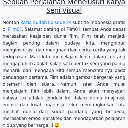
Sebuah Perjalanan Menelusuri Karya
Seni Visual
Nonton
Razia Sultan Episode 24
subtitle Indonesia gratis
di
Film01
. Selamat datang di Film01, tempat Anda dapat
merasakan keajaiban dunia film. Film telah menjadi
bagian penting dalam budaya kita, menghibur,
menginspirasi, dan menghadirkan cerita-cerita yang tak
terlupakan. Mari kita menjelajahi lebih dalam tentang
mengapa film adalah salah satu bentuk seni yang paling
menarik dan mengapa kita semua mencintainya pada
pandangan pertama. Film adalah gambar bergerak yang
ditemani oleh suara. Namun, saat Anda mulai
menjelajahi film lebih dalam, Anda akan menyadari
bahwa itu adalah jendela ke dalam dunia imajinasi,
emosi, dan kisah manusia. Film memungkinkan kita
melihat dunia dari sudut pandang yang berbeda,
merasakan emosi karakter, dan mendapatkan pelajaran
hidup yang berharga !!! 😀