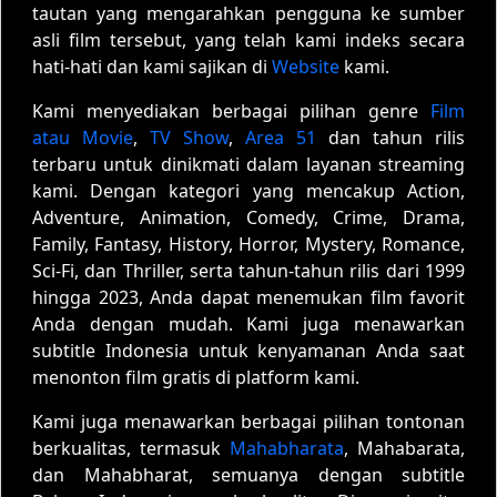
tautan yang mengarahkan pengguna ke sumber
asli film tersebut, yang telah kami indeks secara
hati-hati dan kami sajikan di
Website
kami.
Kami menyediakan berbagai pilihan genre
Film
atau Movie
,
TV Show
,
Area 51
dan tahun rilis
terbaru untuk dinikmati dalam layanan streaming
kami. Dengan kategori yang mencakup Action,
Adventure, Animation, Comedy, Crime, Drama,
Family, Fantasy, History, Horror, Mystery, Romance,
Sci-Fi, dan Thriller, serta tahun-tahun rilis dari 1999
hingga 2023, Anda dapat menemukan film favorit
Anda dengan mudah. Kami juga menawarkan
subtitle Indonesia untuk kenyamanan Anda saat
menonton film gratis di platform kami.
Kami juga menawarkan berbagai pilihan tontonan
berkualitas, termasuk
Mahabharata
, Mahabarata,
dan Mahabharat, semuanya dengan subtitle