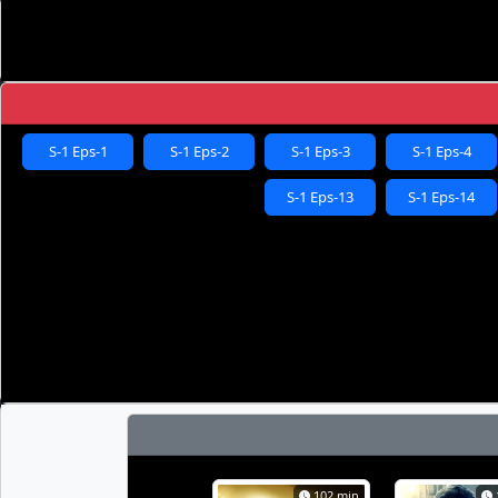
S-1 Eps-1
S-1 Eps-2
S-1 Eps-3
S-1 Eps-4
S-1 Eps-13
S-1 Eps-14
102 min