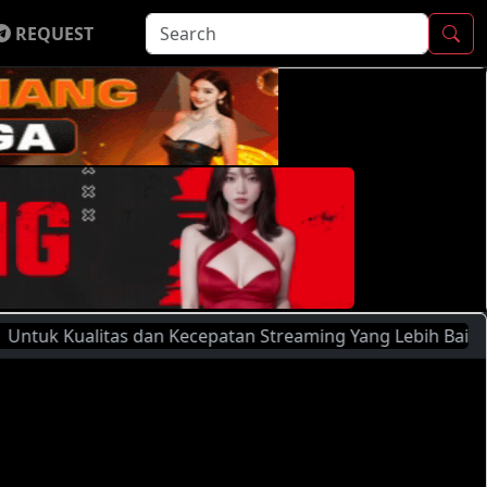
REQUEST
litas dan Kecepatan Streaming Yang Lebih Baik, Silahkan M