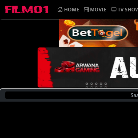
HOME
MOVIE
TV SHO
Saat Ini An