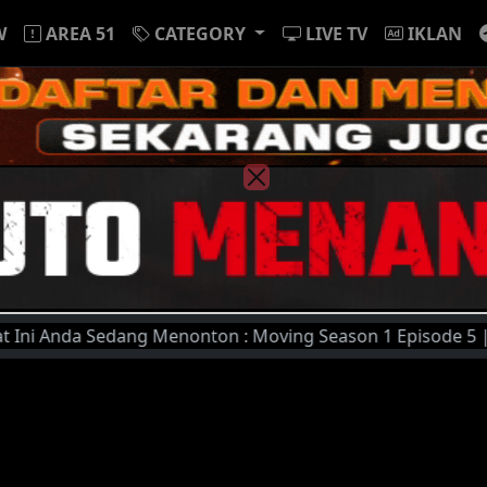
W
AREA 51
CATEGORY
LIVE TV
IKLAN
da Sedang Menonton : Moving Season 1 Episode 5 | Untuk Kua