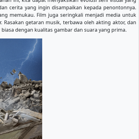
an ini, kita dapat menyaksikan evolusi seni visual yang
n dan cerita yang ingin disampaikan kepada penontonnya.
 yang memukau. Film juga seringkali menjadi media untuk
. Rasakan getaran musik, terbawa oleh akting aktor, dan
biasa dengan kualitas gambar dan suara yang prima.