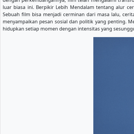
dengan perkembangannya, film telah mengalami transform
luar biasa ini. Berpikir Lebih Mendalam tentang alur c
Sebuah film bisa menjadi cerminan dari masa lalu, ceri
menyampaikan pesan sosial dan politik yang penting. Me
hidupkan setiap momen dengan intensitas yang sesunggu