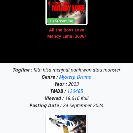
HD Streaming
All the Boys Love
Mandy Lane (2006)
Tagline :
Kita bisa menjadi pahlawan atau monster
Genre :
Mystery
,
Drama
Year :
2023
TMDB :
126485
Viewed :
18.616 Kali
Posting Date :
24 September 2024