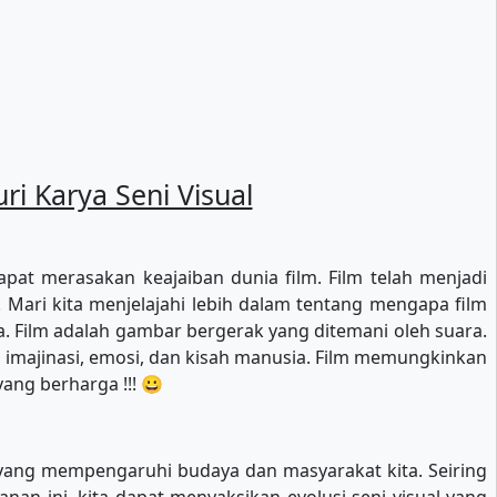
i Karya Seni Visual
apat merasakan keajaiban dunia film. Film telah menjadi
 Mari kita menjelajahi lebih dalam tentang mengapa film
 Film adalah gambar bergerak yang ditemani oleh suara.
a imajinasi, emosi, dan kisah manusia. Film memungkinkan
ang berharga !!! 😀
 yang mempengaruhi budaya dan masyarakat kita. Seiring